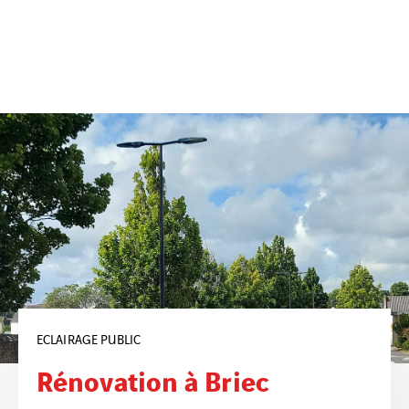
DISTRIBUTION 
on à Briec
Efface