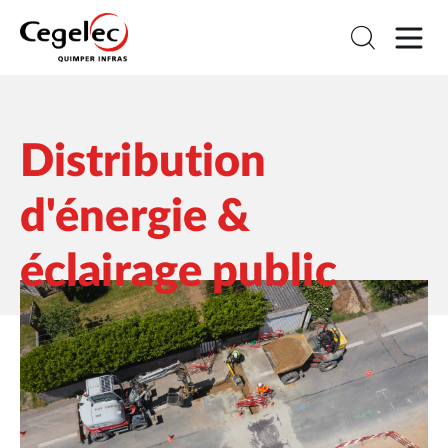
Distribution
d'énergie &
éclairage public