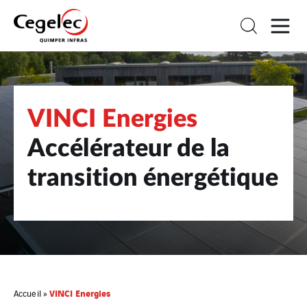
VINCI Energies
Accélérateur de la
transition énergétique
VINCI Energies
Accueil
»